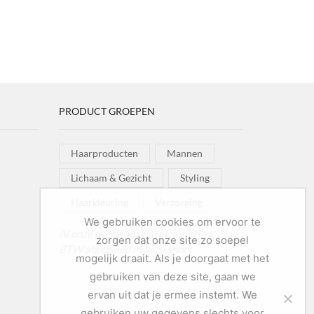
PRODUCT GROEPEN
Haarproducten
Mannen
Lichaam & Gezicht
Styling
Haarkleuring
Verzorging
We gebruiken cookies om ervoor te
Al onze goederen zijn inclusief
zorgen dat onze site zo soepel
BTW afgebeeld in onze shop!
mogelijk draait. Als je doorgaat met het
gebruiken van deze site, gaan we
ervan uit dat je ermee instemt. We
gebruiken uw gegevens slechts voor