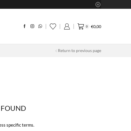
€
0,00
0
Return to previous page
 FOUND
ess specific terms.