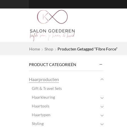
Home
Shop
Producten Getagged “Fibre Force”
PRODUCT CATEGORIEËN
Haarproducten
Gift & Travel Sets
Haarkleuring
Haartools
Haartypen
Styling