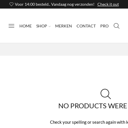
Voor 14:00 besteld.. Vandaag nog verzonden!
Check it out
HOME
SHOP
MERKEN
CONTACT
PRO
NO PRODUCTS WERE
Check your spelling or search again with l