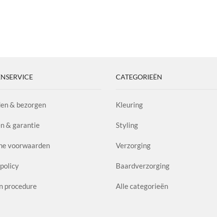
NSERVICE
CATEGORIEËN
en & bezorgen
Kleuring
n & garantie
Styling
ne voorwaarden
Verzorging
policy
Baardverzorging
n procedure
Alle categorieën