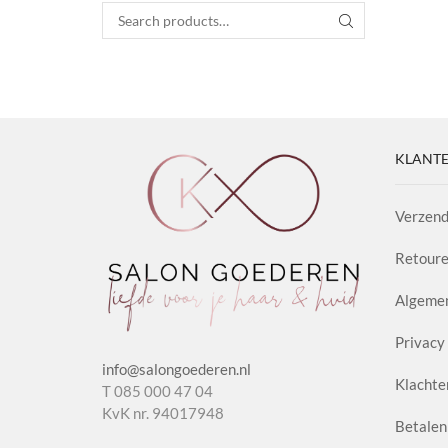
Search for:
SEARCH
KLANTE
Verzend
Retoure
Algeme
Privacy 
info@salongoederen.nl
Klachte
T 085 000 47 04
KvK nr. 94017948
Betalen