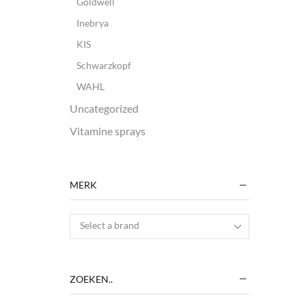
Goldwell
Inebrya
KIS
Schwarzkopf
WAHL
Uncategorized
Vitamine sprays
MERK
Select a brand
ZOEKEN..