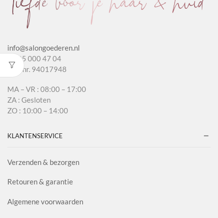
info@salongoederen.nl
T 085 000 47 04
KvK nr. 94017948
MA – VR : 08:00 – 17:00
ZA : Gesloten
ZO : 10:00 – 14:00
KLANTENSERVICE
Verzenden & bezorgen
Retouren & garantie
Algemene voorwaarden