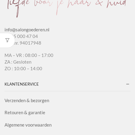
info@salongoederen.nl
T 085 000 47 04
KvK nr. 94017948
MA – VR : 08:00 – 17:00
ZA : Gesloten
ZO : 10:00 – 14:00
KLANTENSERVICE
Verzenden & bezorgen
Retouren & garantie
Algemene voorwaarden