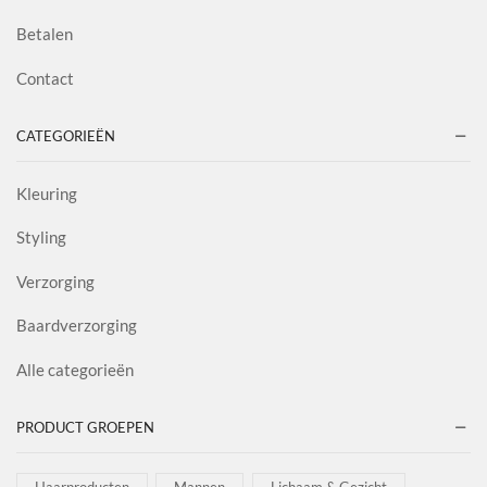
Betalen
Contact
CATEGORIEËN
Kleuring
Styling
Verzorging
Baardverzorging
Alle categorieën
PRODUCT GROEPEN
Haarproducten
Mannen
Lichaam & Gezicht