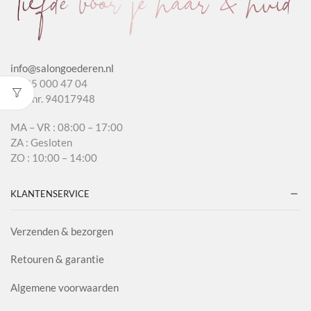
info@salongoederen.nl
T 085 000 47 04
KvK nr. 94017948
MA – VR : 08:00 – 17:00
ZA : Gesloten
ZO : 10:00 – 14:00
KLANTENSERVICE
Verzenden & bezorgen
Retouren & garantie
Algemene voorwaarden