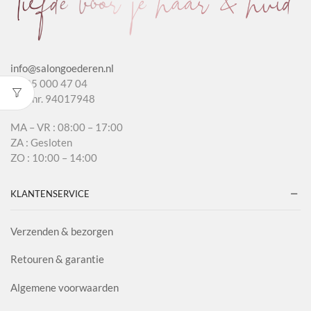
info@salongoederen.nl
T 085 000 47 04
KvK nr. 94017948
MA – VR : 08:00 – 17:00
ZA : Gesloten
ZO : 10:00 – 14:00
KLANTENSERVICE
Verzenden & bezorgen
Retouren & garantie
Algemene voorwaarden