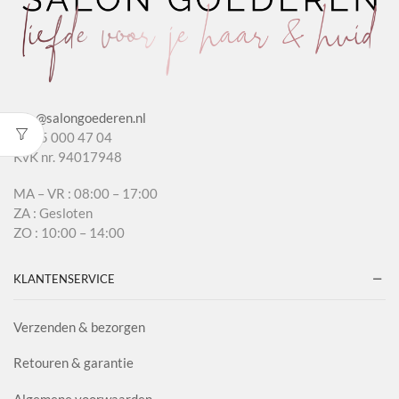
info@salongoederen.nl
T 085 000 47 04
KvK nr. 94017948
MA – VR : 08:00 – 17:00
ZA : Gesloten
ZO : 10:00 – 14:00
KLANTENSERVICE
Verzenden & bezorgen
Retouren & garantie
Algemene voorwaarden