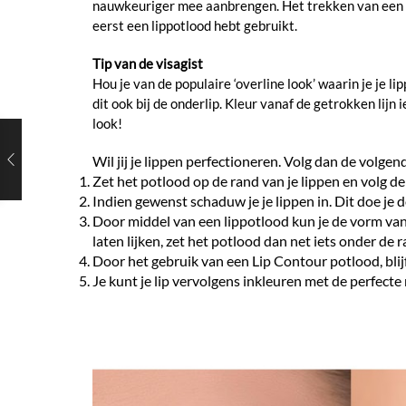
nauwkeuriger mee aanbrengen. Het trekken van een mooi
eerst een lippotlood hebt gebruikt.
Tip van de visagist
Hou je van de populaire ‘overline look’ waarin je je l
dit ook bij de onderlip. Kleur vanaf de getrokken lijn 
look!
Wil jij je lippen perfectioneren. Volg dan de volg
Zet het potlood op de rand van je lippen en volg de l
Indien gewenst schaduw je je lippen in. Dit doe je 
Door middel van een lippotlood kun je de vorm van je
laten lijken, zet het potlood dan net iets onder de ra
Door het gebruik van een Lip Contour potlood, blijft 
Je kunt je lip vervolgens inkleuren met de perfecte 