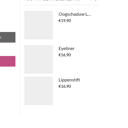
Oogschaduw Lumiere
€
19,90
N
Eyeliner
€
16,90
Lippenstift
€
16,90