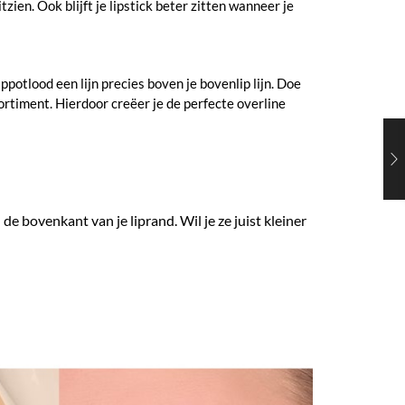
ien. Ook blijft je lipstick beter zitten wanneer je
ppotlood een lijn precies boven je bovenlip lijn. Doe
ssortiment. Hierdoor creëer je de perfecte overline
de bovenkant van je liprand. Wil je ze juist kleiner