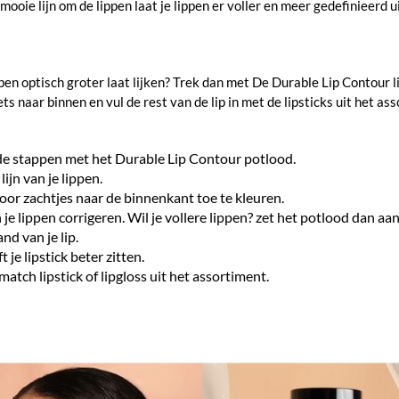
e lijn om de lippen laat je lippen er voller en meer gedefinieerd uitz
ippen optisch groter laat lijken? Trek dan met De Durable Lip Contour li
iets naar binnen en vul de rest van de lip in met de lipsticks uit het a
ende stappen met het Durable Lip Contour potlood.
ijn van je lippen.
door zachtjes naar de binnenkant toe te kleuren.
 lippen corrigeren. Wil je vollere lippen? zet het potlood dan aan 
nd van je lip.
je lipstick beter zitten.
match lipstick of lipgloss uit het assortiment.