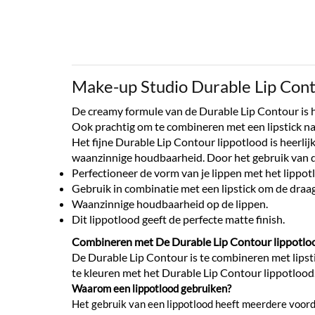
Make-up Studio Durable Lip Cont
De creamy formule van de Durable Lip Contour is he
Ook prachtig om te combineren met een lipstick na
Het fijne Durable Lip Contour lippotlood is heerli
waanzinnige houdbaarheid. Door het gebruik van dez
Perfectioneer de vorm van je lippen met het lippot
Gebruik in combinatie met een lipstick om de draagt
Waanzinnige houdbaarheid op de lippen.
Dit lippotlood geeft de perfecte matte finish.
Combineren met De Durable Lip Contour lippotlo
De Durable Lip Contour is te combineren met lipstic
te kleuren met het Durable Lip Contour lippotlood. 
Waarom een lippotlood gebruiken?
Het gebruik van een lippotlood heeft meerdere voordele