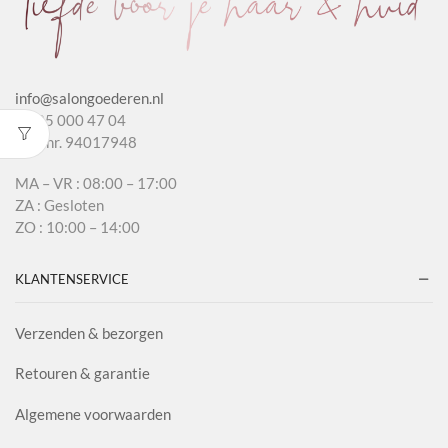
info@salongoederen.nl
T 085 000 47 04
KvK nr. 94017948
MA – VR : 08:00 – 17:00
ZA : Gesloten
ZO : 10:00 – 14:00
KLANTENSERVICE
Verzenden & bezorgen
Retouren & garantie
Algemene voorwaarden