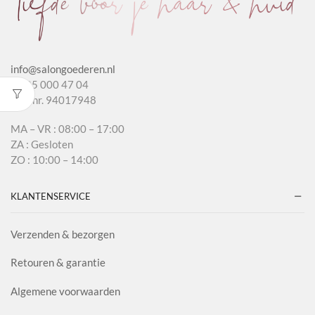
info@salongoederen.nl
T 085 000 47 04
KvK nr. 94017948
MA – VR : 08:00 – 17:00
ZA : Gesloten
ZO : 10:00 – 14:00
KLANTENSERVICE
Verzenden & bezorgen
Retouren & garantie
Algemene voorwaarden