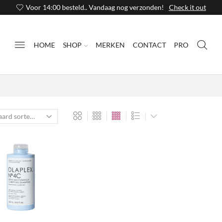
Voor 14:00 besteld.. Vandaag nog verzonden!
Check it out
HOME
SHOP
MERKEN
CONTACT
PRO