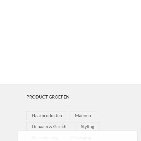
PRODUCT GROEPEN
Haarproducten
Mannen
Lichaam & Gezicht
Styling
Haarkleuring
Verzorging