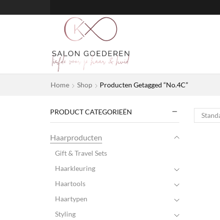
Home
Shop
Producten Getagged “No.4C”
PRODUCT CATEGORIEËN
Haarproducten
Gift & Travel Sets
Haarkleuring
Haartools
Haartypen
Styling