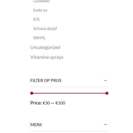
Goldwell
Inebrya
KIS
Schwarzkopf
WAHL
Uncategorized
Vitamine sprays
FILTER OP PRIJS
Price:
—
€30
€100
MERK