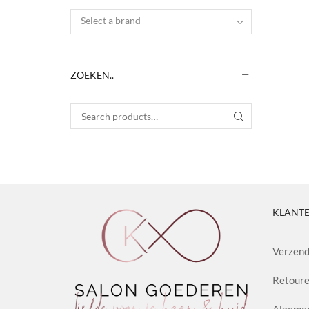
Select a brand
ZOEKEN..
Search for:
SEARCH
KLANTE
Verzend
Retoure