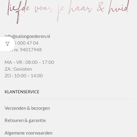
info@salongoederen.nl
T 085 000 47 04
KvK nr. 94017948
MA – VR : 08:00 – 17:00
ZA : Gesloten
ZO : 10:00 – 14:00
KLANTENSERVICE
Verzenden & bezorgen
Retouren & garantie
Algemene voorwaarden