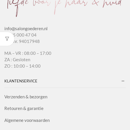
info@salongoederen.nl
T 085 000 47 04
KvK nr. 94017948
MA – VR : 08:00 – 17:00
ZA : Gesloten
ZO : 10:00 – 14:00
KLANTENSERVICE
Verzenden & bezorgen
Retouren & garantie
Algemene voorwaarden