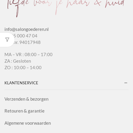
info@salongoederen.nl
T 085 000 47 04
KvK nr. 94017948
MA – VR : 08:00 – 17:00
ZA : Gesloten
ZO : 10:00 – 14:00
KLANTENSERVICE
Verzenden & bezorgen
Retouren & garantie
Algemene voorwaarden