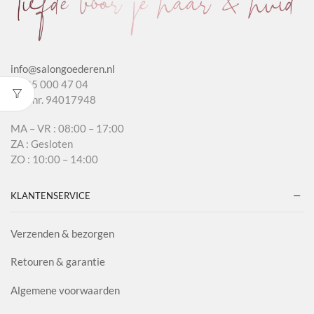
info@salongoederen.nl
T 085 000 47 04
KvK nr. 94017948
MA – VR : 08:00 – 17:00
ZA : Gesloten
ZO : 10:00 – 14:00
KLANTENSERVICE
Verzenden & bezorgen
Retouren & garantie
Algemene voorwaarden