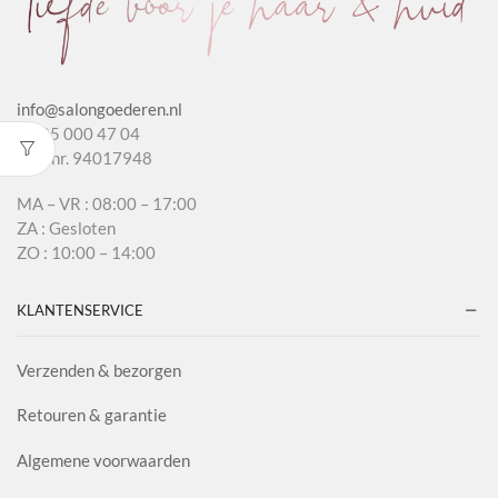
info@salongoederen.nl
T 085 000 47 04
KvK nr. 94017948
MA – VR : 08:00 – 17:00
ZA : Gesloten
ZO : 10:00 – 14:00
KLANTENSERVICE
Verzenden & bezorgen
Retouren & garantie
Algemene voorwaarden