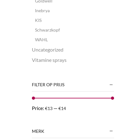
Goldwell
Inebrya
KIS
Schwarzkopf
WAHL
Uncategorized
Vitamine sprays
FILTER OP PRIJS
Price:
—
€13
€14
MERK