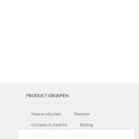
PRODUCT GROEPEN
Haarproducten
Mannen
Lichaam & Gezicht
Styling
Haarkleuring
Verzorging