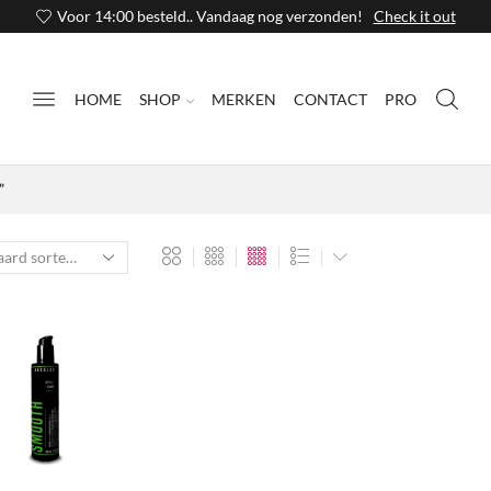
Voor 14:00 besteld.. Vandaag nog verzonden!
Check it out
HOME
SHOP
MERKEN
CONTACT
PRO
”