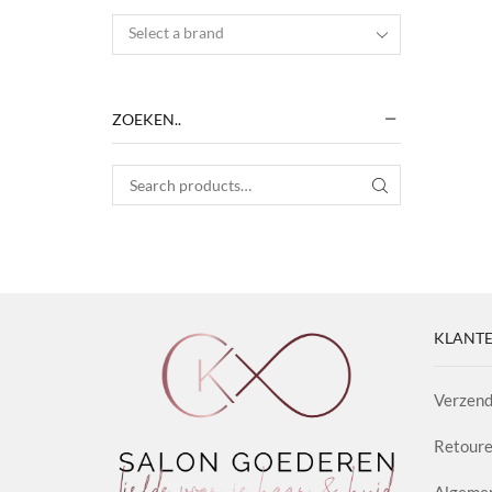
Select a brand
ZOEKEN..
Search for:
SEARCH
KLANTE
Verzend
Retoure