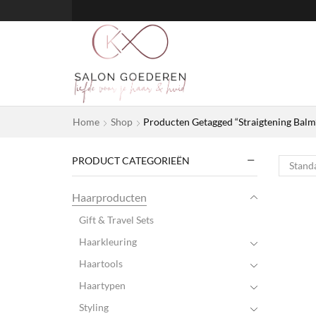
Home
Shop
Producten Getagged “Straigtening Balm
PRODUCT CATEGORIEËN
Haarproducten
Gift & Travel Sets
Haarkleuring
Haartools
Haartypen
Styling