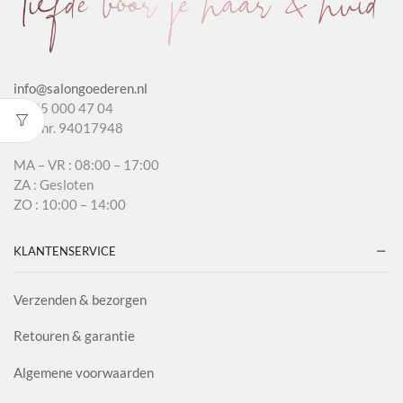
info@salongoederen.nl
T 085 000 47 04
KvK nr. 94017948
MA – VR : 08:00 – 17:00
ZA : Gesloten
ZO : 10:00 – 14:00
KLANTENSERVICE
Verzenden & bezorgen
Retouren & garantie
Algemene voorwaarden