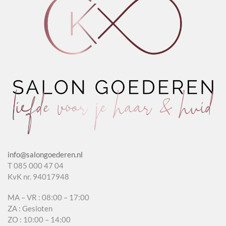
info@salongoederen.nl
T 085 000 47 04
KvK nr. 94017948
MA – VR : 08:00 – 17:00
ZA : Gesloten
ZO : 10:00 – 14:00