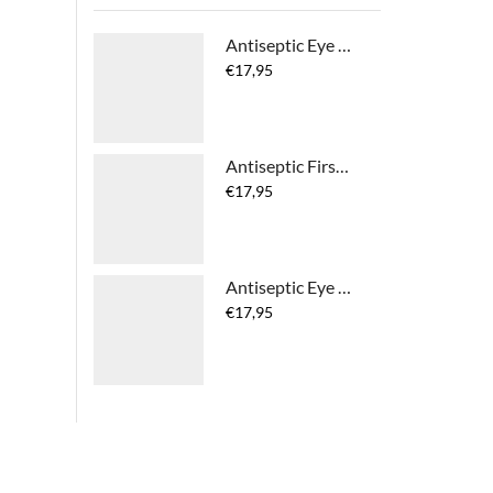
Antiseptic Eye Drops
€
17,95
Antiseptic First Aid Spray
€
17,95
Antiseptic Eye & Face Drops
€
17,95