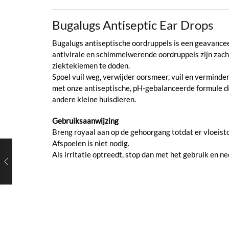
Bugalugs Antiseptic Ear Drops
Bugalugs antiseptische oordruppels is een geavancee
antivirale en schimmelwerende oordruppels zijn zach
ziektekiemen te doden.
Spoel vuil weg, verwijder oorsmeer, vuil en verminder
met onze antiseptische, pH-gebalanceerde formule die
andere kleine huisdieren.
Gebruiksaanwijzing
Breng royaal aan op de gehoorgang totdat er vloeisto
Afspoelen is niet nodig.
Als irritatie optreedt, stop dan met het gebruik en 