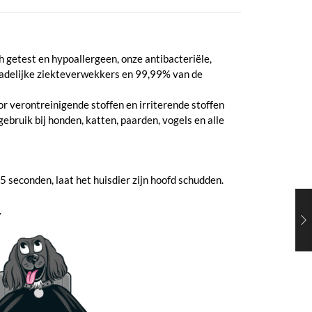
 getest en hypoallergeen, onze antibacteriële,
chadelijke ziekteverwekkers en 99,99% van de
or verontreinigende stoffen en irriterende stoffen
bruik bij honden, katten, paarden, vogels en alle
 seconden, laat het huisdier zijn hoofd schudden.
.