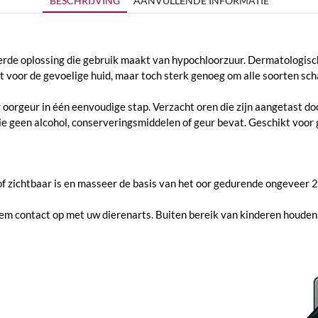
BESCHRIJVING
AANVULLENDE INFORMATIE
rde oplossing die gebruik maakt van hypochloorzuur. Dermatologisch
t voor de gevoelige huid, maar toch sterk genoeg om alle soorten s
 oorgeur in één eenvoudige stap. Verzacht oren die zijn aangetast do
 geen alcohol, conserveringsmiddelen of geur bevat. Geschikt voor ge
f zichtbaar is en masseer de basis van het oor gedurende ongeveer 25
neem contact op met uw dierenarts. Buiten bereik van kinderen houden