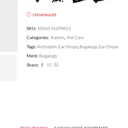
Uitverkocht
SKU:
5056176299651
Categories:
Katten
,
Pet Care
Tags:
Antiseptic Ear Drops
,
Bugalugs
,
Ear Drops
Merk:
Bugalugs
Share: