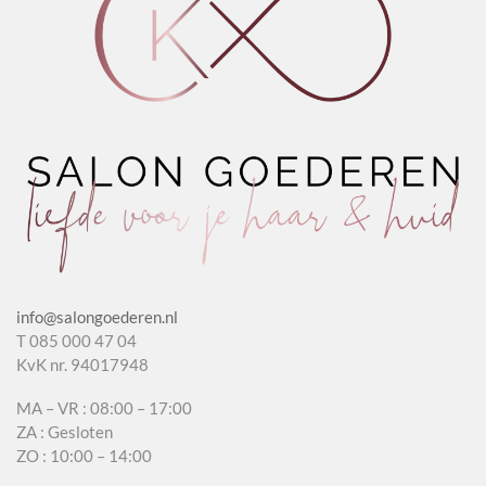
info@salongoederen.nl
T 085 000 47 04
KvK nr. 94017948
MA – VR : 08:00 – 17:00
ZA : Gesloten
ZO : 10:00 – 14:00