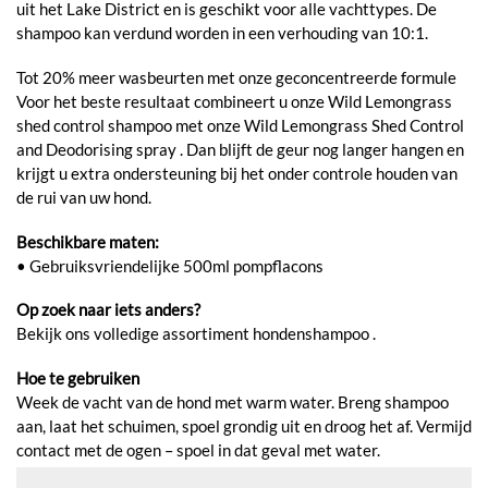
uit het Lake District en is geschikt voor alle vachttypes. De
shampoo kan verdund worden in een verhouding van 10:1.
Tot 20% meer wasbeurten met onze geconcentreerde formule
Voor het beste resultaat combineert u onze Wild Lemongrass
shed control shampoo met onze Wild Lemongrass Shed Control
and Deodorising spray . Dan blijft de geur nog langer hangen en
krijgt u extra ondersteuning bij het onder controle houden van
de rui van uw hond.
Beschikbare maten:
• Gebruiksvriendelijke 500ml pompflacons
Op zoek naar iets anders?
Bekijk ons ​​volledige assortiment hondenshampoo .
Hoe te gebruiken
Week de vacht van de hond met warm water. Breng shampoo
aan, laat het schuimen, spoel grondig uit en droog het af. Vermijd
contact met de ogen – spoel in dat geval met water.