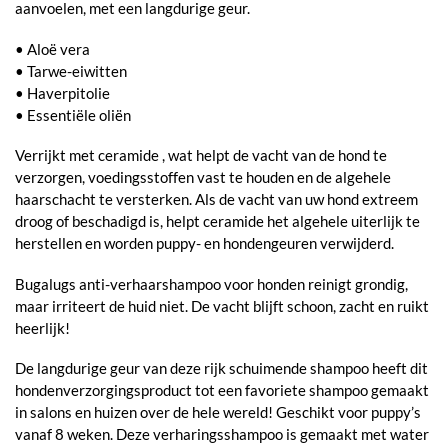
aanvoelen, met een langdurige geur.
• Aloë vera
• Tarwe-eiwitten
• Haverpitolie
• Essentiële oliën
Verrijkt met ceramide , wat helpt de vacht van de hond te
verzorgen, voedingsstoffen vast te houden en de algehele
haarschacht te versterken. Als de vacht van uw hond extreem
droog of beschadigd is, helpt ceramide het algehele uiterlijk te
herstellen en worden puppy- en hondengeuren verwijderd.
Bugalugs anti-verhaarshampoo voor honden reinigt grondig,
maar irriteert de huid niet. De vacht blijft schoon, zacht en ruikt
heerlijk!
De langdurige geur van deze rijk schuimende shampoo heeft dit
hondenverzorgingsproduct tot een favoriete shampoo gemaakt
in salons en huizen over de hele wereld! Geschikt voor puppy’s
vanaf 8 weken. Deze verharingsshampoo is gemaakt met water