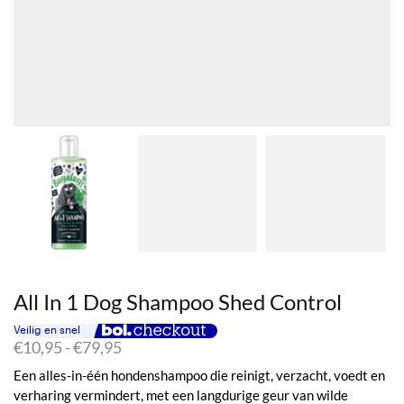
All In 1 Dog Shampoo Shed Control
Prijsklasse:
€
10,95
-
€
79,95
€10,95
Een alles-in-één hondenshampoo die reinigt, verzacht, voedt en
tot
verharing vermindert, met een langdurige geur van wilde
€79,95