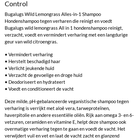
Control
Bugalugs Wild Lemongrass Alles-in-1 Shampoo
Hondenshampoo tegen verharen die reinigt en voedt
Bugalugs wild lemongrass All in 1 hondenshampoo reinigt,
verzacht, voedt en vermindert verharing met een langdurige
geur van wild citroengras.
• Vermindert verharing
• Herstelt beschadigd haar
• Verlicht jeukende huid
• Verzacht de gevoelige en droge huid
• Deodoriseert en hydrateert
• Voedt en conditioneert de vacht
Deze milde, pH-gebalanceerde veganistische shampoo tegen
verharing is verrijkt met aloë vera, tarweproteïnen,
haverpitolie en andere essentiële oliën. Rijk aan omega 3- en 6-
vetzuren, ceramiden en vitamine E, helpt deze shampoo ook
overmatige verharing tegen te gaan en voedt de vacht. Het
verwijdert vuil en vet en laat de vacht zacht en glanzend