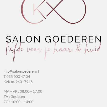
info@salongoederen.nl
T 085 000 47 04
KvK nr. 94017948
MA – VR : 08:00 – 17:00
ZA : Gesloten
ZO : 10:00 – 14:00