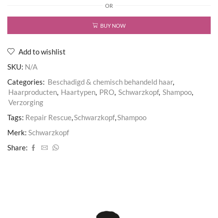
OR
Repair
Rescue
Shampoo
BUY NOW
aantal
Add to wishlist
SKU:
N/A
Categories:
Beschadigd & chemisch behandeld haar
,
Haarproducten
,
Haartypen
,
PRO
,
Schwarzkopf
,
Shampoo
,
Verzorging
Tags:
Repair Rescue
,
Schwarzkopf
,
Shampoo
Merk:
Schwarzkopf
Share: