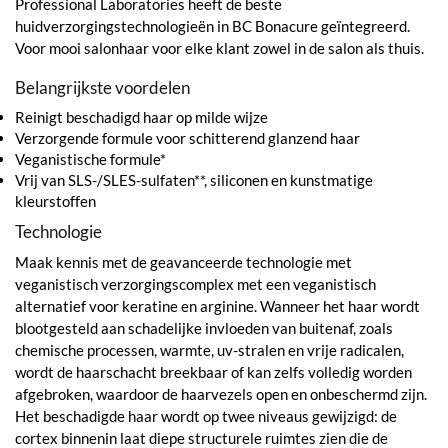
Professional Laboratories heeft de beste
huidverzorgingstechnologieën in BC Bonacure geïntegreerd.
Voor mooi salonhaar voor elke klant zowel in de salon als thuis.
Belangrijkste voordelen
Reinigt beschadigd haar op milde wijze
Verzorgende formule voor schitterend glanzend haar
Veganistische formule*
Vrij van SLS-/SLES-sulfaten**, siliconen en kunstmatige
kleurstoffen
Technologie
Maak kennis met de geavanceerde technologie met
veganistisch verzorgingscomplex met een veganistisch
alternatief voor keratine en arginine. Wanneer het haar wordt
blootgesteld aan schadelijke invloeden van buitenaf, zoals
chemische processen, warmte, uv-stralen en vrije radicalen,
wordt de haarschacht breekbaar of kan zelfs volledig worden
afgebroken, waardoor de haarvezels open en onbeschermd zijn.
Het beschadigde haar wordt op twee niveaus gewijzigd: de
cortex binnenin laat diepe structurele ruimtes zien die de