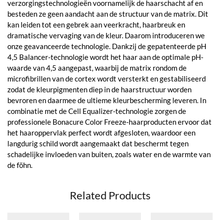
verzorgingstechnologieën voornamelijk de haarschacht af en
besteden ze geen aandacht aan de structuur van de matrix. Dit
kan leiden tot een gebrek aan veerkracht, haarbreuk en
dramatische vervaging van de kleur. Daarom introduceren we
onze geavanceerde technologie. Dankzij de gepatenteerde pH
4,5 Balancer-technologie wordt het haar aan de optimale pH-
waarde van 4,5 aangepast, waarbij de matrix rondom de
microfibrillen van de cortex wordt versterkt en gestabiliseerd
zodat de kleurpigmenten diep in de haarstructuur worden
bevroren en daarmee de ultieme kleurbescherming leveren. In
combinatie met de Cell Equalizer-technologie zorgen de
professionele Bonacure Color Freeze-haarproducten ervoor dat
het haaroppervlak perfect wordt afgesloten, waardoor een
langdurig schild wordt aangemaakt dat beschermt tegen
schadelijke invloeden van buiten, zoals water en de warmte van
de föhn.
Related Products