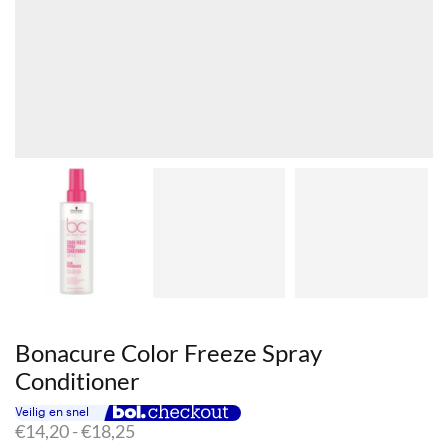
Bonacure Color Freeze Spray
Conditioner
Prijsklasse:
€
14,20
-
€
18,25