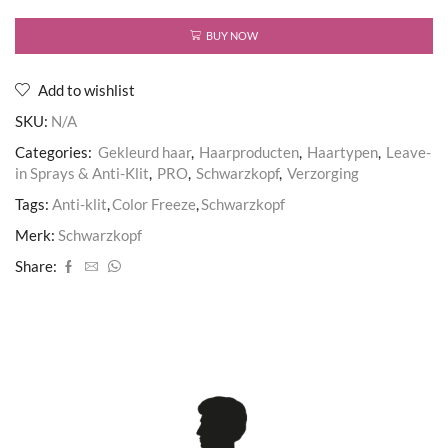
Spray
Conditioner
BUY NOW
aantal
Add to wishlist
SKU:
N/A
Categories:
Gekleurd haar
,
Haarproducten
,
Haartypen
,
Leave-
in Sprays & Anti-Klit
,
PRO
,
Schwarzkopf
,
Verzorging
Tags:
Anti-klit
,
Color Freeze
,
Schwarzkopf
Merk:
Schwarzkopf
Share: