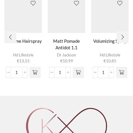
Extreme Hairspray
Matt Pomade
Volumizing Spray
Antidot 1.1
Hd Lifestyle
Dr Jackson
Hd Lifestyle
€
13,55
€
10,99
€
10,85
Extreme
Matt
Volumizing
Hairspray
Pomade
Spray
aantal
Antidot
aantal
1.1
aantal