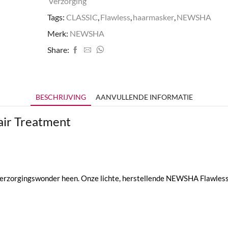
Verzorging
Tags:
CLASSIC
,
Flawless
,
haarmasker
,
NEWSHA
Merk:
NEWSHA
Share:
BESCHRIJVING
AANVULLENDE INFORMATIE
ir Treatment
e verzorgingswonder heen. Onze lichte, herstellende NEWSHA Flawles