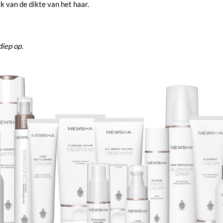
k van de dikte van het haar.
iep op.