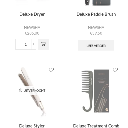
Deluxe Dryer
Deluxe Paddle Brush
NEWSHA
NEWSHA
€
285,00
€
39,50
LEES VERDER
Deluxe
Dryer
aantal
UITVERKOCHT
Deluxe Styler
Deluxe Treatment Comb