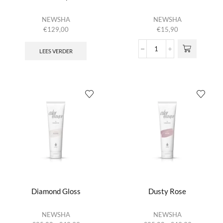
NEWSHA
NEWSHA
€
129,00
€
15,90
LEES VERDER
Deluxe
Treatment
Comb
aantal
Diamond Gloss
Dusty Rose
Dit product
Dit product
NEWSHA
NEWSHA
heeft
heeft