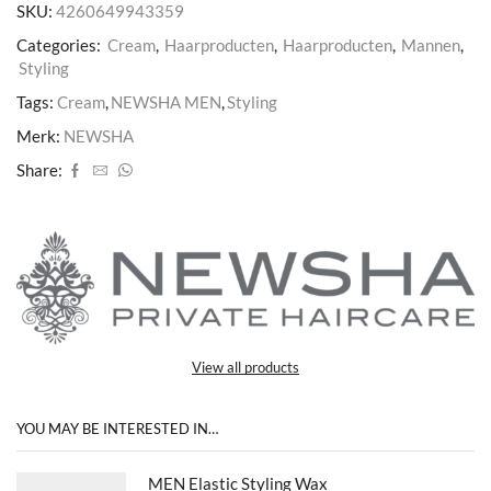
SKU:
4260649943359
Categories:
Cream
,
Haarproducten
,
Haarproducten
,
Mannen
,
Styling
Tags:
Cream
,
NEWSHA MEN
,
Styling
Merk:
NEWSHA
Share:
View all products
YOU MAY BE INTERESTED IN…
MEN Elastic Styling Wax