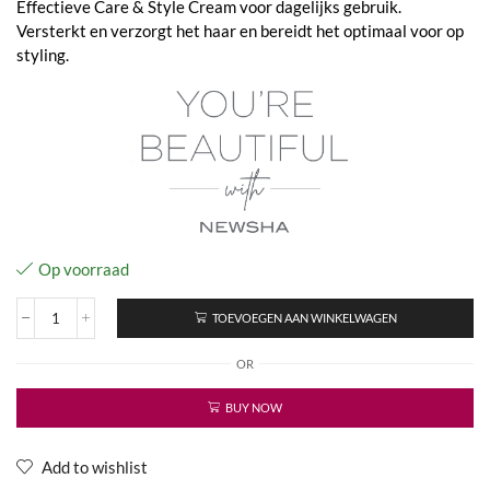
Effectieve Care & Style Cream voor dagelijks gebruik.
Versterkt en verzorgt het haar en bereidt het optimaal voor op
styling.
Op voorraad
TOEVOEGEN AAN WINKELWAGEN
MEN
Intentive
OR
Care
&
Styling
BUY NOW
Cream
aantal
Add to wishlist