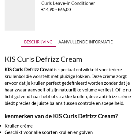
Curls Leave-in Conditioner
Prijsklasse:
€
14,90
-
€
65,00
€14,90
tot
€65,00
BESCHRIJVING
AANVULLENDE INFORMATIE
KIS Curls Defrizz Cream
KIS Curls Defrizz Cream
is speciaal ontwikkeld voor iedere
krullenbol die worstelt met pluizige lokken. Deze crème zorgt
ervoor dat je krullen perfect gedefinieerd worden zonder dat je
haar zwaar aanvoelt of zijn natuurlijke volume verliest. Of je nu
licht golvend haar hebt of strakke krullen, deze anti-frizz crème
biedt precies de juiste balans tussen controle en soepelheid.
kenmerken van de KIS Curls Defrizz Cream?
Krullen crème
Geschikt voor alle soorten krullen en golven