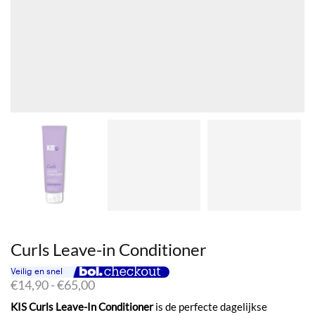
Curls Leave-in Conditioner
Prijsklasse:
€
14,90
-
€
65,00
€14,90
KIS Curls Leave-In Conditioner
is de perfecte dagelijkse
tot