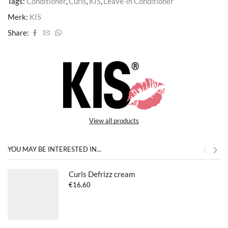
Tags:
Conditioner
,
Curls
,
KIS
,
Leave-in Conditioner
Merk:
KIS
Share:
View all products
YOU MAY BE INTERESTED IN…
Curls Defrizz cream
€
16,60