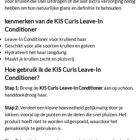
voor krullen die snel uitdrogen of die wat extra verzorging nodig
hebben om hun natuurlijke glans en definitie te behouden.
kenmerken van de KIS Curls Leave-In
Conditioner
Leave-In Conditioner voor krullend haar
Geschikt voor alle soorten krullen en golven
Hydrateert het haar langdurig
Maakt je krullen zacht en pluisvrij
Hoe gebruik ik de KIS Curls Leave-In
Conditioner?
Stap 1:
Breng de
KIS Curls Leave-In Conditioner
aan op schoon,
handdoekdroog haar.
Stap 2:
Verdeel een kleine hoeveelheid gelijkmatig door je
lokken, vooral op de punten en de delen die snel pluizen. Het
product hoeft niet te worden uitgespoeld, waardoor het
gemakkelijk te gebruiken is.