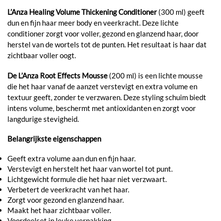
L’Anza Healing Volume Thickening Conditioner
(300 ml) geeft
dun en fijn haar meer body en veerkracht. Deze lichte
conditioner zorgt voor voller, gezond en glanzend haar, door
herstel van de wortels tot de punten. Het resultaat is haar dat
zichtbaar voller oogt.
De L’Anza Root Effects Mousse
(200 ml) is een lichte mousse
die het haar vanaf de aanzet verstevigt en extra volume en
textuur geeft, zonder te verzwaren. Deze styling schuim biedt
intens volume, beschermt met antioxidanten en zorgt voor
langdurige stevigheid.
Belangrijkste eigenschappen
Geeft extra volume aan dun en fijn haar.
Verstevigt en herstelt het haar van wortel tot punt.
Lichtgewicht formule die het haar niet verzwaart.
Verbetert de veerkracht van het haar.
Zorgt voor gezond en glanzend haar.
Maakt het haar zichtbaar voller.
Voordeelset in leuke verpakking.