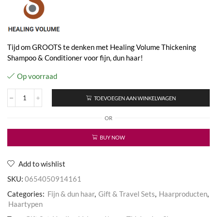
Tijd om GROOTS te denken met Healing Volume Thickening
Shampoo & Conditioner voor fijn, dun haar!
Op voorraad
TOEVOEGEN AAN WINKELWAGEN
Healing
Volume
OR
Set
aantal
BUY NOW
Add to wishlist
SKU:
0654050914161
Categories:
Fijn & dun haar
,
Gift & Travel Sets
,
Haarproducten
,
Haartypen