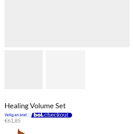
Healing Volume Set
€
61,85