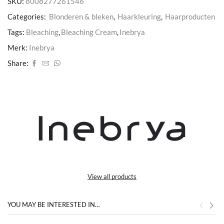
SKU:
8008277261546
Categories:
Blonderen & bleken
,
Haarkleuring
,
Haarproducten
Tags:
Bleaching
,
Bleaching Cream
,
Inebrya
Merk:
Inebrya
Share:
View all products
YOU MAY BE INTERESTED IN…