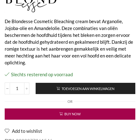
De Blondesse Cosmetic Bleaching cream bevat Arganolie,
Jojoba-olie en Amandelolie. Deze combinaties van oliën
beschermen de hoofdhuid tijdens het bleken en zorgen ervoor
dat de hoofdhuid gehydrateerd en gekalmeerd blijft. Dankzij de
romige textuur is het aanbrengen gemakkelijk en veilig met
meer hechting aan het haar voor een vol hoofd en een delicate
oplichting.
Slechts resterend op voorraad
TOEVOEGEN AAN WINKELWAGEN
Bleaching
Cosmetic
OR
Bleaching
Cream
aantal
BUY NOW
Add to wishlist