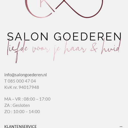
info@salongoederen.nl
T 085 000 47 04
KvK nr. 94017948
MA – VR : 08:00 – 17:00
ZA : Gesloten
ZO : 10:00 – 14:00
KLANTENSERVICE