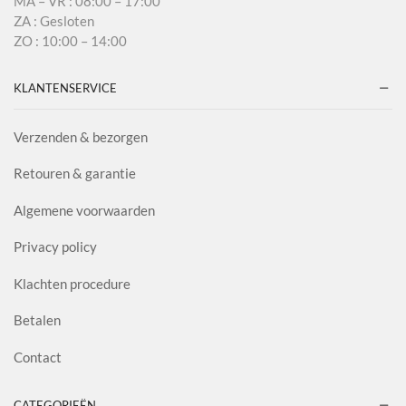
MA – VR : 08:00 – 17:00
ZA : Gesloten
ZO : 10:00 – 14:00
KLANTENSERVICE
Verzenden & bezorgen
Retouren & garantie
Algemene voorwaarden
Privacy policy
Klachten procedure
Betalen
Contact
CATEGORIEËN