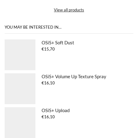
View all products
YOU MAY BE INTERESTED IN…
OSiS+ Soft Dust
€
15,70
OSiS+ Volume Up Texture Spray
€
16,10
OSiS+ Upload
€
16,10