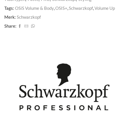
Tags:
OSiS Volume & Body
,
OSIS+
,
Schwarzkopf
,
Volume Up
Merk:
Schwarzkopf
Share: