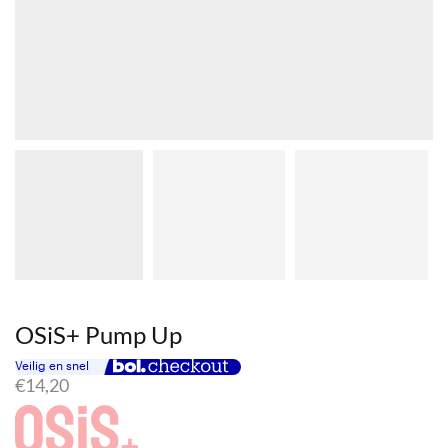
OSiS+ Pump Up
€
14,20