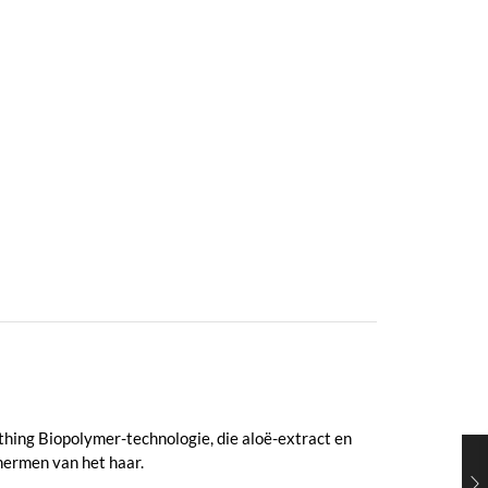
thing Biopolymer-technologie, die aloë-extract en
hermen van het haar.