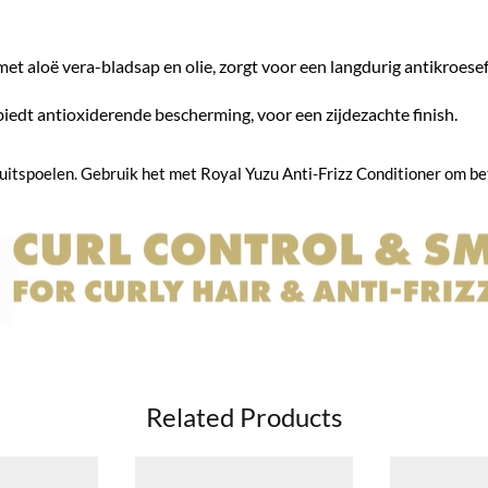
 aloë vera-bladsap en olie, zorgt voor een langdurig antikroesef
iedt antioxiderende bescherming, voor een zijdezachte finish.
itspoelen. Gebruik het met Royal Yuzu Anti-Frizz Conditioner om bet
Related Products