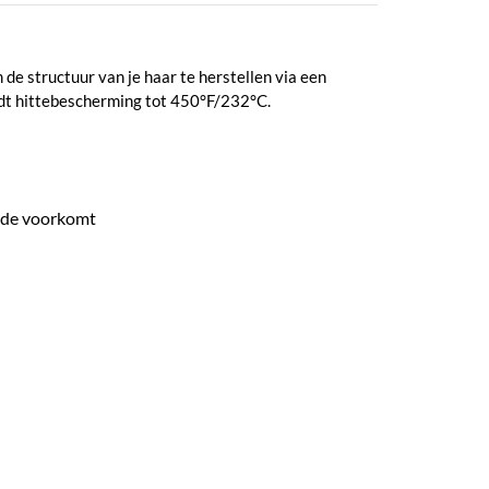
de structuur van je haar te herstellen via een
dt hittebescherming tot 450°F/232°C.
hade voorkomt