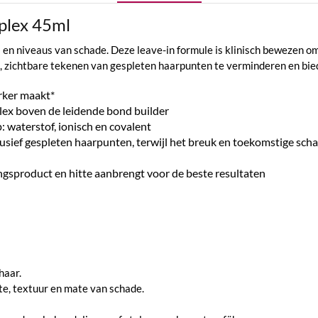
plex 45ml
 en niveaus van schade. Deze leave-in formule is klinisch bewezen om 
 zichtbare tekenen van gespleten haarpunten te verminderen en bie
rker maakt*
lex boven de leidende bond builder
: waterstof, ionisch en covalent
usief gespleten haarpunten, terwijl het breuk en toekomstige sc
ingsproduct en hitte aanbrengt voor de beste resultaten
haar.
te, textuur en mate van schade.