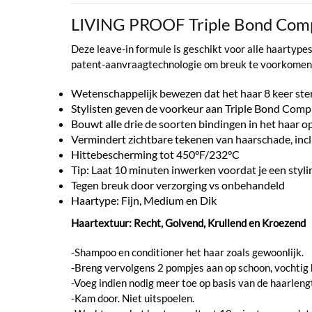
LIVING PROOF Triple Bond Com
Deze leave-in formule is geschikt voor alle haartypes
patent-aanvraagtechnologie om breuk te voorkomen,
Wetenschappelijk bewezen dat het haar 8 keer ste
Stylisten geven de voorkeur aan Triple Bond Comp
Bouwt alle drie de soorten bindingen in het haar op
Vermindert zichtbare tekenen van haarschade, incl
Hittebescherming tot 450°F/232°C
Tip: Laat 10 minuten inwerken voordat je een styl
Tegen breuk door verzorging vs onbehandeld
Haartype: Fijn, Medium en Dik
Haartextuur: Recht, Golvend, Krullend en Kroezend
-Shampoo en conditioner het haar zoals gewoonlijk.
-Breng vervolgens 2 pompjes aan op schoon, vochtig 
-Voeg indien nodig meer toe op basis van de haarleng
-Kam door. Niet uitspoelen.