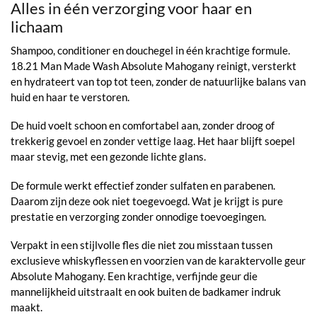
Alles in één verzorging voor haar en
lichaam
Shampoo, conditioner en douchegel in één krachtige formule.
18.21 Man Made Wash Absolute Mahogany reinigt, versterkt
en hydrateert van top tot teen, zonder de natuurlijke balans van
huid en haar te verstoren.
De huid voelt schoon en comfortabel aan, zonder droog of
trekkerig gevoel en zonder vettige laag. Het haar blijft soepel
maar stevig, met een gezonde lichte glans.
De formule werkt effectief zonder sulfaten en parabenen.
Daarom zijn deze ook niet toegevoegd. Wat je krijgt is pure
prestatie en verzorging zonder onnodige toevoegingen.
Verpakt in een stijlvolle fles die niet zou misstaan tussen
exclusieve whiskyflessen en voorzien van de karaktervolle geur
Absolute Mahogany. Een krachtige, verfijnde geur die
mannelijkheid uitstraalt en ook buiten de badkamer indruk
maakt.