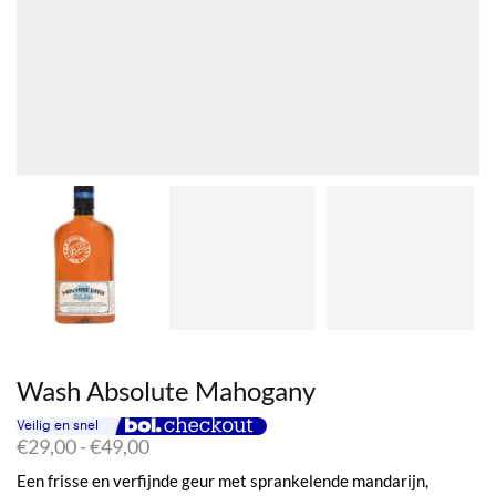
Wash Absolute Mahogany
Prijsklasse:
€
29,00
-
€
49,00
€29,00
Een frisse en verfijnde geur met sprankelende mandarijn,
tot