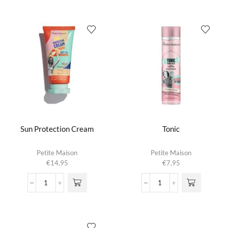
Balm
aantal
aantal
Sun Protection Cream
Tonic
Petite Maison
Petite Maison
€
14,95
€
7,95
Sun
Tonic
Protection
aantal
Cream
aantal