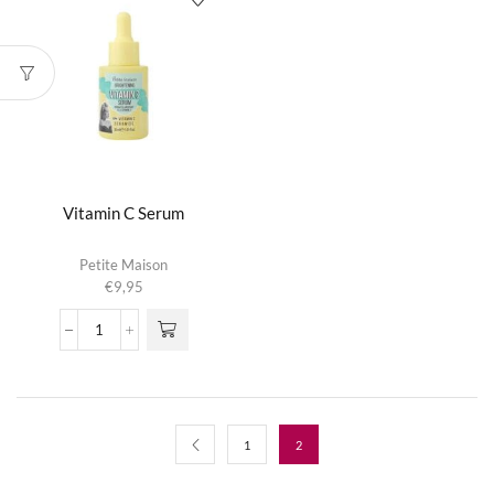
Vitamin C Serum
Petite Maison
€
9,95
Vitamin
C
Serum
aantal
1
2