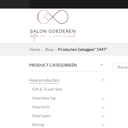
Home
Shop
Producten Getagged “1447”
PRODUCT CATEGORIEËN
Haarproducten
Gift & Travel Sets
Haarkleuring
Haartools
Haartypen
Styling