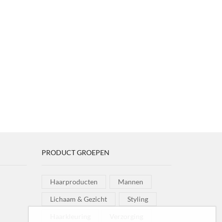
PRODUCT GROEPEN
Haarproducten
Mannen
Lichaam & Gezicht
Styling
Haarkleuring
Verzorging