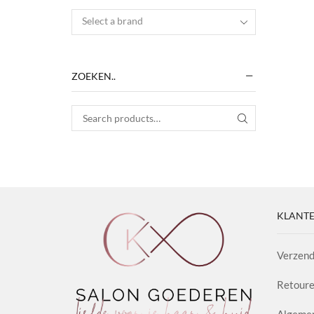
Select a brand
ZOEKEN..
Search for:
SEARCH
KLANTE
Verzend
Retoure