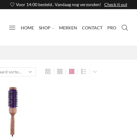
Voor 14:00 besteld.. Vandaag nog verzonden!
Check it out
HOME
SHOP
MERKEN
CONTACT
PRO