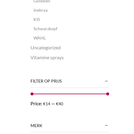
Goldwell
Inebrya
KIS
Schwarzkopf
WAHL
Uncategorized
Vitamine sprays
FILTER OP PRIJS
Price:
—
€14
€40
MERK