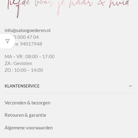
info@salongoederen.nl
T 085 000 47 04
KvK nr. 94017948
MA – VR : 08:00 – 17:00
ZA : Gesloten
ZO : 10:00 – 14:00
KLANTENSERVICE
Verzenden & bezorgen
Retouren & garantie
Algemene voorwaarden