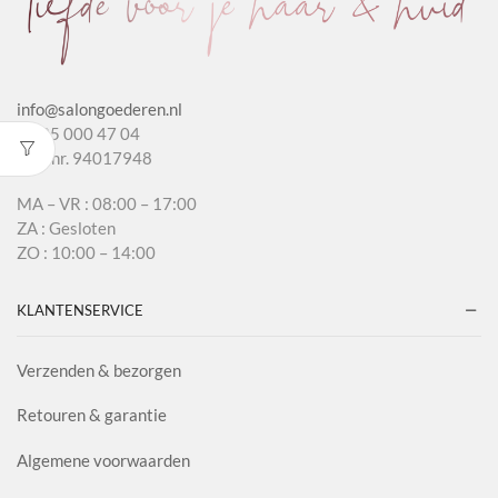
info@salongoederen.nl
T 085 000 47 04
KvK nr. 94017948
MA – VR : 08:00 – 17:00
ZA : Gesloten
ZO : 10:00 – 14:00
KLANTENSERVICE
Verzenden & bezorgen
Retouren & garantie
Algemene voorwaarden