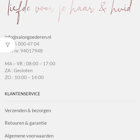
info@salongoederen.nl
T 085 000 47 04
KvK nr. 94017948
MA – VR : 08:00 – 17:00
ZA : Gesloten
ZO : 10:00 – 14:00
KLANTENSERVICE
Verzenden & bezorgen
Retouren & garantie
Algemene voorwaarden