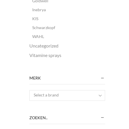
Goldwell
Inebrya
KIS
Schwarzkopf
WAHL
Uncategorized
Vitamine sprays
MERK
Select a brand
ZOEKEN..