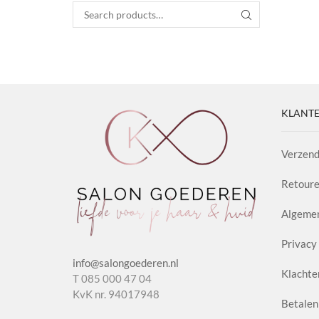
Search for:
SEARCH
KLANTE
Verzend
Retoure
Algeme
Privacy 
info@salongoederen.nl
Klachte
T 085 000 47 04
KvK nr. 94017948
Betalen