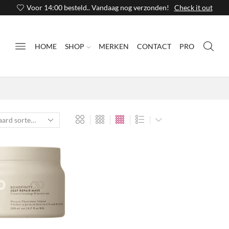
Voor 14:00 besteld.. Vandaag nog verzonden!
Check it out
HOME
SHOP
MERKEN
CONTACT
PRO