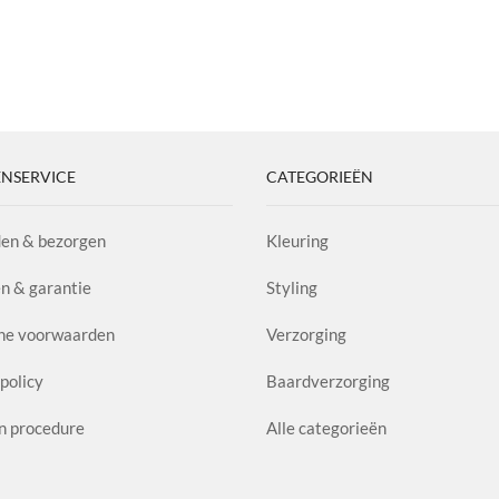
NSERVICE
CATEGORIEËN
en & bezorgen
Kleuring
n & garantie
Styling
ne voorwaarden
Verzorging
policy
Baardverzorging
n procedure
Alle categorieën