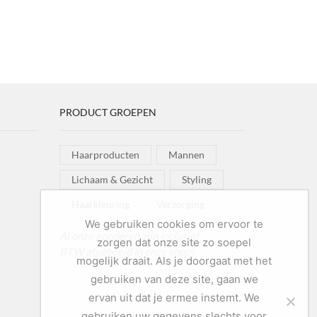
PRODUCT GROEPEN
Haarproducten
Mannen
Lichaam & Gezicht
Styling
Haarkleuring
Verzorging
We gebruiken cookies om ervoor te
Al onze goederen zijn inclusief
zorgen dat onze site zo soepel
BTW afgebeeld in onze shop!
mogelijk draait. Als je doorgaat met het
gebruiken van deze site, gaan we
ervan uit dat je ermee instemt. We
gebruiken uw gegevens slechts voor