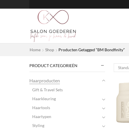
Home
Shop
Producten Getagged “BM Bondfinity”
PRODUCT CATEGORIEËN
Haarproducten
Gift & Travel Sets
Haarkleuring
Haartools
Haartypen
Styling