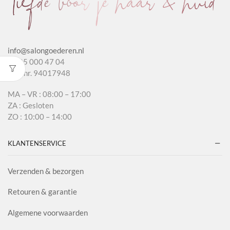
info@salongoederen.nl
T 085 000 47 04
KvK nr. 94017948
MA – VR : 08:00 – 17:00
ZA : Gesloten
ZO : 10:00 – 14:00
KLANTENSERVICE
Verzenden & bezorgen
Retouren & garantie
Algemene voorwaarden