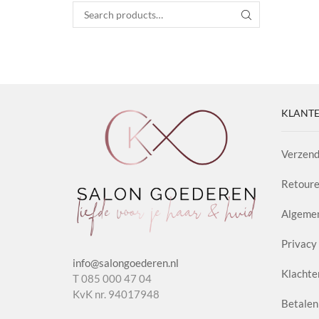
Search for:
SEARCH
KLANTE
Verzend
Retoure
Algeme
Privacy 
info@salongoederen.nl
Klachte
T 085 000 47 04
KvK nr. 94017948
Betalen