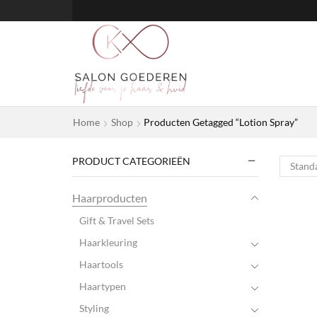
Home
Shop
Producten Getagged “Lotion Spray”
PRODUCT CATEGORIEËN
Haarproducten
Gift & Travel Sets
Haarkleuring
Haartools
Haartypen
Styling