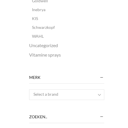
Goldwell
Inebrya
KIS
Schwarzkopf
WAHL
Uncategorized
Vitamine sprays
MERK
Select a brand
ZOEKEN..