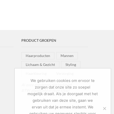
PRODUCT GROEPEN
Haarproducten
Mannen
Lichaam & Gezicht
Styling
Haarkleuring
Verzorging
We gebruiken cookies om ervoor te
Al onze goederen zijn inclusief
zorgen dat onze site zo soepel
BTW afgebeeld in onze shop!
mogelijk draait. Als je doorgaat met het
gebruiken van deze site, gaan we
ervan uit dat je ermee instemt. We
gebruiken uw gegevens slechts voor