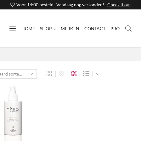
Voor 14:00 besteld.. Vandaag nog verzonden!
Check it out
HOME
SHOP
MERKEN
CONTACT
PRO