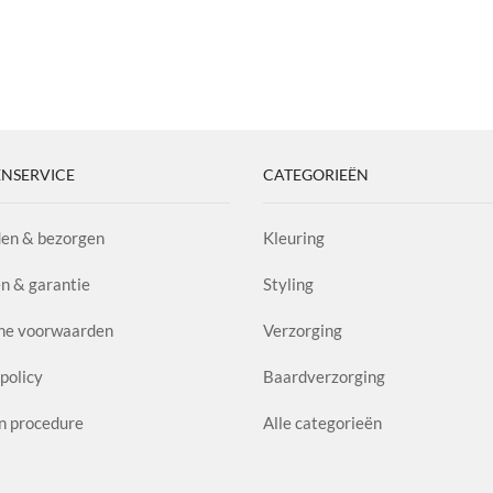
NSERVICE
CATEGORIEËN
en & bezorgen
Kleuring
n & garantie
Styling
ne voorwaarden
Verzorging
policy
Baardverzorging
n procedure
Alle categorieën