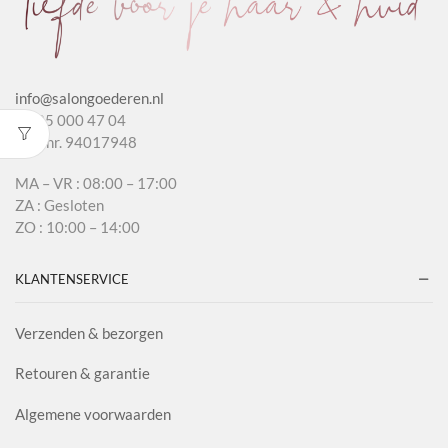
info@salongoederen.nl
T 085 000 47 04
KvK nr. 94017948
MA – VR : 08:00 – 17:00
ZA : Gesloten
ZO : 10:00 – 14:00
KLANTENSERVICE
Verzenden & bezorgen
Retouren & garantie
Algemene voorwaarden