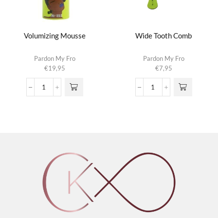
Volumizing Mousse
Wide Tooth Comb
Pardon My Fro
Pardon My Fro
€
19,95
€
7,95
Volumizing
Wide
Mousse
Tooth
aantal
Comb
aantal