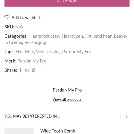
BUY NOW
Add to wishlist
SKU:
N/A
Categories:
Haarproducten
,
Haartypen
,
Krullend haar
,
Leave-
in Crème
,
Verzorging
Tags:
Hair Milk
,
Moisturizing
,
Pardon My Fro
Merk:
Pardon My Fro
Share:
Pardon My Fro
View all products
YOU MAY BE INTERESTED IN…
Wide Tooth Comb