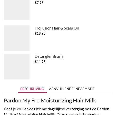
€
7,95
FroFusion Hair & Scalp Oil
€
18,95
Detangler Brush
€
11,95
BESCHRIJVING
AANVULLENDE INFORMATIE
Pardon My Fro Moisturizing Hair Milk
Geef je krullen de ultieme dagelijkse verzorging met de Pardon
My Fro Moisturizing Hair Milk. Deze romige, lichtgewicht