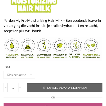
€24,95
Pardon My Fro Moisturizing Hair Milk – Een voedende leave-in
verzorging die vocht insluit, je krullen hydrateert en ze zacht,
soepel en pluisvrij houdt.
Kies
TOEVOEGEN AAN WINKELWAGEN
Moisturizing
Hair
OR
Milk
aantal