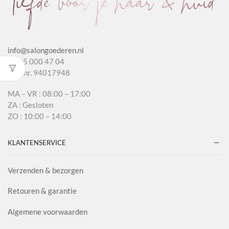
info@salongoederen.nl
T 085 000 47 04
KvK nr. 94017948
MA – VR : 08:00 – 17:00
ZA : Gesloten
ZO : 10:00 – 14:00
KLANTENSERVICE
Verzenden & bezorgen
Retouren & garantie
Algemene voorwaarden