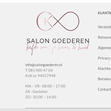
KLANTE
Verzend
Retoure
Algeme
Privacy 
info@salongoederen.nl
Klachte
T 085 000 47 04
KvK nr. 94017948
Betalen
MA – VR : 08:00 – 17:00
Contact
ZA : Gesloten
ZO : 10:00 – 14:00