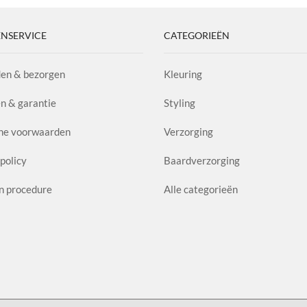
NSERVICE
CATEGORIEËN
en & bezorgen
Kleuring
n & garantie
Styling
ne voorwaarden
Verzorging
policy
Baardverzorging
n procedure
Alle categorieën