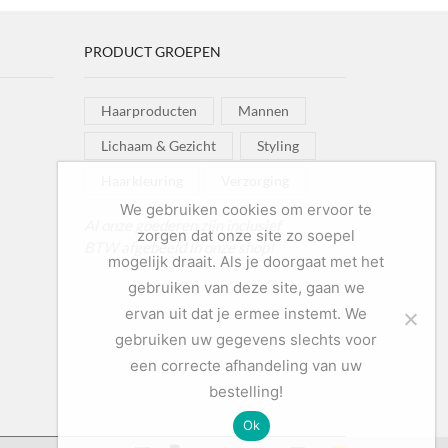
PRODUCT GROEPEN
Haarproducten
Mannen
Lichaam & Gezicht
Styling
Haarkleuring
Verzorging
We gebruiken cookies om ervoor te
Al onze goederen zijn inclusief
zorgen dat onze site zo soepel
BTW afgebeeld in onze shop!
mogelijk draait. Als je doorgaat met het
gebruiken van deze site, gaan we
ervan uit dat je ermee instemt. We
gebruiken uw gegevens slechts voor
een correcte afhandeling van uw
bestelling!
Ok