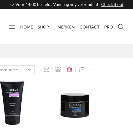
Voor 14:00 besteld.. Vandaag nog verzonden!
Check it out
HOME
SHOP
MERKEN
CONTACT
PRO