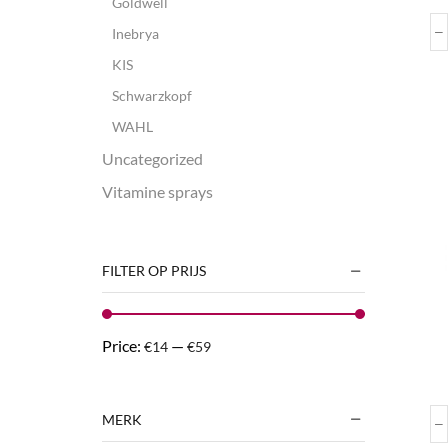
Goldwell
Inebrya
KIS
Schwarzkopf
WAHL
Uncategorized
Vitamine sprays
FILTER OP PRIJS
Price:
—
€14
€59
MERK