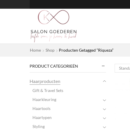
Home
Shop
Producten Getagged “Riqueza”
PRODUCT CATEGORIEËN
Haarproducten
Gift & Travel Sets
Haarkleuring
Haartools
Haartypen
Styling