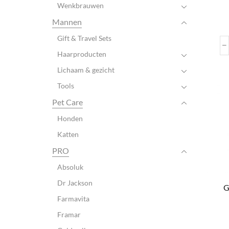
Wenkbrauwen
Mannen
Gift & Travel Sets
Haarproducten
Lichaam & gezicht
Tools
Pet Care
Honden
Katten
PRO
Absoluk
Dr Jackson
G
Farmavita
Framar