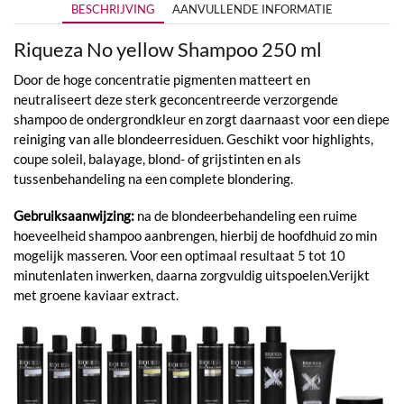
BESCHRIJVING
AANVULLENDE INFORMATIE
Riqueza No yellow Shampoo 250 ml
Door de hoge concentratie pigmenten matteert en
neutraliseert deze sterk geconcentreerde verzorgende
shampoo de ondergrondkleur en zorgt daarnaast voor een diepe
reiniging van alle blondeerresiduen. Geschikt voor highlights,
coupe soleil, balayage, blond- of grijstinten en als
tussenbehandeling na een complete blondering.
Gebruiksaanwijzing:
na de blondeerbehandeling een ruime
hoeveelheid shampoo aanbrengen, hierbij de hoofdhuid zo min
mogelijk masseren. Voor een optimaal resultaat 5 tot 10
minutenlaten inwerken, daarna zorgvuldig uitspoelen.Verijkt
met groene kaviaar extract.