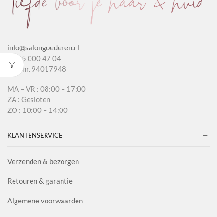
info@salongoederen.nl
T 085 000 47 04
KvK nr. 94017948
MA – VR : 08:00 – 17:00
ZA : Gesloten
ZO : 10:00 – 14:00
KLANTENSERVICE
Verzenden & bezorgen
Retouren & garantie
Algemene voorwaarden